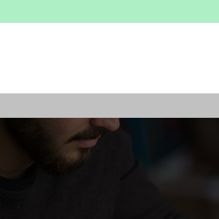
Fondazione
HOME
S