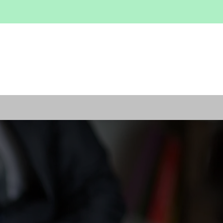
GLIE
FORMAZIONE
4HANDY.IT