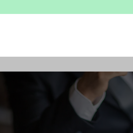
TRUTTURE
NEWS
LAVORA CON NOI
FAMI