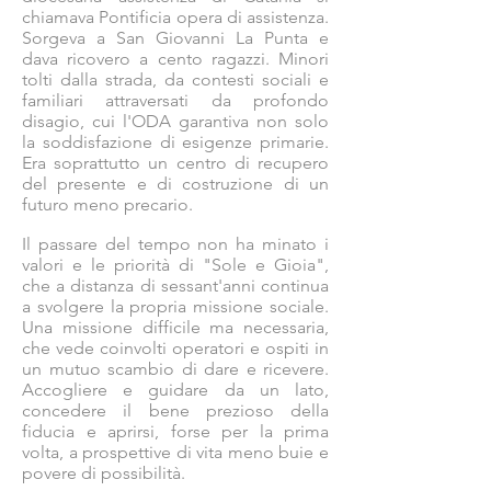
chiamava Pontificia opera di assistenza.
Sorgeva a San Giovanni La Punta e
dava ricovero a cento ragazzi. Minori
tolti dalla strada, da contesti sociali e
familiari attraversati da profondo
disagio, cui l'ODA garantiva non solo
la soddisfazione di esigenze primarie.
Era soprattutto un centro di recupero
del presente e di costruzione di un
futuro meno precario.
Il passare del tempo non ha minato i
valori e le priorità di "Sole e Gioia",
che a distanza di sessant'anni continua
a svolgere la propria missione sociale.
Una missione difficile ma necessaria,
che vede coinvolti operatori e ospiti in
un mutuo scambio di dare e ricevere.
Accogliere e guidare da un lato,
concedere il bene prezioso della
fiducia e aprirsi, forse per la prima
volta, a prospettive di vita meno buie e
povere di possibilità.