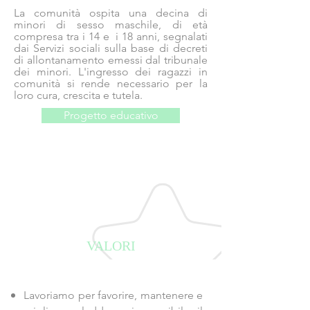
La comunità ospita una decina di
minori di sesso maschile, di età
compresa tra i 14 e i 18 anni, segnalati
dai Servizi sociali sulla base di decreti
di allontanamento emessi dal tribunale
dei minori. L'ingresso dei ragazzi in
comunità si rende necessario per la
loro cura, crescita e tutela.
Progetto educativo
VALORI
Lavoriamo per favorire, mantenere e