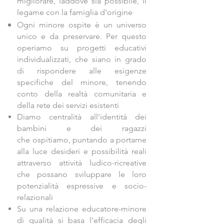
migliorare, laddove sia possibile, il
legame con la famiglia d'origine
Ogni minore ospite è un universo
unico e da preservare. Per questo
operiamo su progetti educativi
individualizzati, che siano in grado
di rispondere alle esigenze
specifiche del minore, tenendo
conto della realtà comunitaria e
della rete dei servizi esistenti
Diamo centralità all'identità dei
bambini e dei ragazzi
che ospitiamo, puntando a portarne
alla luce desideri e possibilità reali
attraverso attività ludico-ricreative
che possano sviluppare le loro
potenzialità espressive e socio-
relazionali
Su una relazione educatore-minore
di qualità si basa l'efficacia degli